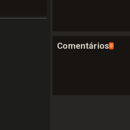
Comentários
0