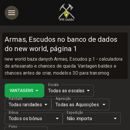
Armas, Escudos no banco de dados
do new world, página 1
new world baza danych Armas, Escudos p.1 - calculadora
de artesanato e chances de queda. Vantagen baldes e
chances antes de criar, modelos 3D para transmog
Escala
Todas as escalas
VANTAGENS
Raridade
Aquisição
Todas raridades
Todas as Aquisições
Bônus
Expedição
Todos os bônus
Não importa
Peso