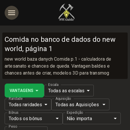
Comida no banco de dados do new
world, página 1
new world baza danych Comida p.1 - calculadora de
artesanato e chances de queda. Vantagen baldes e
chances antes de criar, modelos 3D para transmog
Escala
Todas as escalas
VANTAGENS
Raridade
Aquisição
Todas raridades
Todas as Aquisições
Bônus
Expedição
Todos os bônus
Não importa
Peso