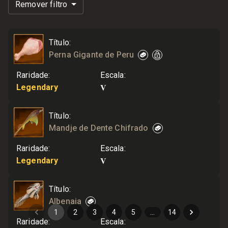
Remover filtro
Título
:
Perna Gigante de Peru
Raridade
:
Escala
:
V
Legendary
Título
:
Mandje de Dente Chifrado
Raridade
:
Escala
:
V
Legendary
Título
:
Albenaja
1
2
3
4
5
…
14
Raridade
:
Escala
: