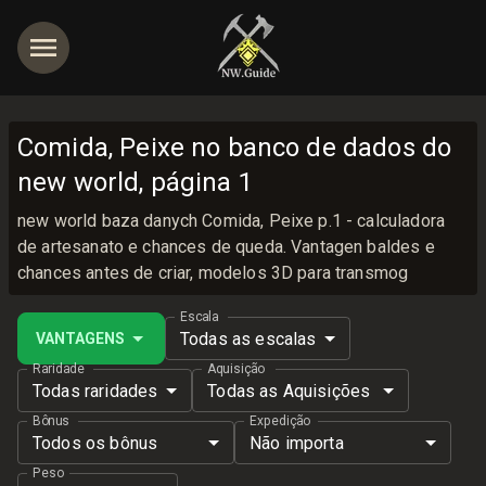
Comida, Peixe no banco de dados do
new world, página 1
new world baza danych Comida, Peixe p.1 - calculadora
de artesanato e chances de queda. Vantagen baldes e
chances antes de criar, modelos 3D para transmog
Escala
Todas as escalas
VANTAGENS
Raridade
Aquisição
Todas raridades
Todas as Aquisições
Bônus
Expedição
Todos os bônus
Não importa
Peso