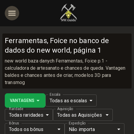
Ferramentas, Foice no banco de
dados do new world, página 1
new world baza danych Ferramentas, Foice p.1 -
calculadora de artesanato e chances de queda. Vantagen
baldes e chances antes de criar, modelos 3D para
transmog
Escala
Todas as escalas
VANTAGENS
Raridade
Aquisição
Todas raridades
Todas as Aquisições
Bônus
Expedição
Todos os bônus
Não importa