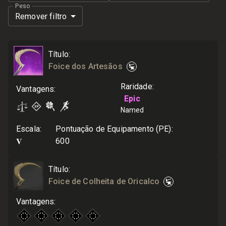
Peso
Remover filtro
Título
:
Foice dos Artesãos
Raridade
:
Vantagens
:
Epic
Named
Escala
:
Pontuação de Equipamento (PE)
:
V
600
Título
:
Foice de Colheita de Oricalco
Vantagens
: