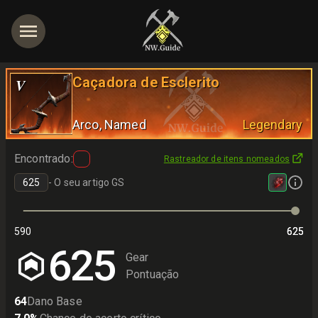
Caçadora de Esclerito
V
Arco
, Named
Legendary
Encontrado
:
Rastreador de itens nomeados
-
O seu artigo GS
590
625
625
625
Gear
Pontuação
64
Dano Base