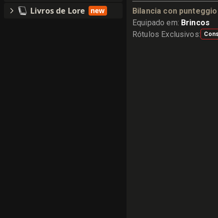
Livros de Lore
new
Bilancia con punteggi
Equipado em
:
Brincos
Rótulos Exclusivos
:
Con