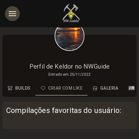
Perfil de Keldor no NWGuide
Entrado em
25/11/2022
BUILDS
CRIAR COM LIKE
GALERIA
Compilações favoritas do usuário
: