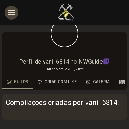
Perfil de vani_6814 no NWGuide
Entrado em
25/11/2022
BUILDS
CRIAR COM LIKE
GALERIA
Compilações criadas por vani_6814
: