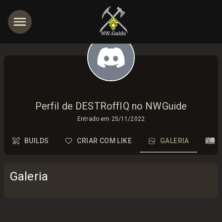
Perfil de DESTRoffIQ no NWGuide
Entrado em
25/11/2022
BUILDS
CRIAR COM LIKE
GALERIA
Galeria