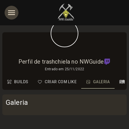
Perfil de trashchiela no NWGuide
Entrado em
25/11/2022
BUILDS
CRIAR COM LIKE
GALERIA
Galeria