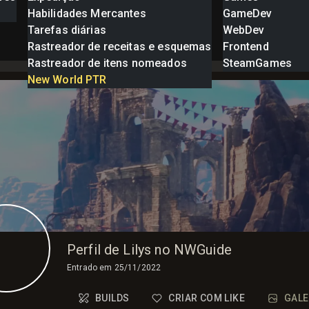
Habilidades Mercantes
GameDev
Tarefas diárias
WebDev
Rastreador de receitas e esquemas
Frontend
Rastreador de itens nomeados
SteamGames
New World PTR
Perfil de Lilys no NWGuide
Entrado em
25/11/2022
BUILDS
CRIAR COM LIKE
GALE