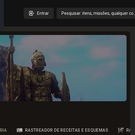
Entrar
Pesquisar: itens, missões, qualquer co
RIA
RASTREADOR DE RECEITAS E ESQUEMAS
RAS