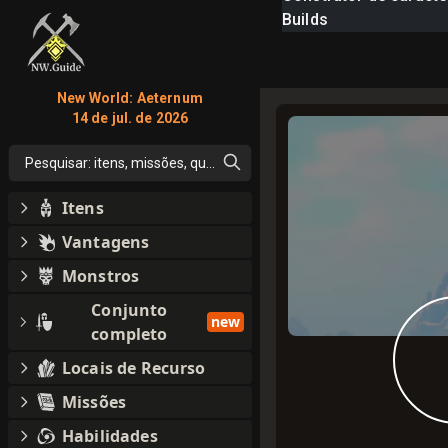
Builds
New World: Aeternum
14 de jul. de 2026
Pesquisar: itens, missões, qualquer coisa
Itens
Vantagens
Monstros
Conjunto
new
completo
Locais de Recurso
Missões
Habilidades