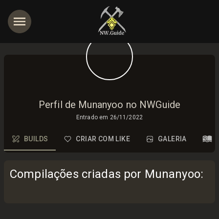
Perfil de Munanyoo no NWGuide
Entrado em
26/11/2022
BUILDS
CRIAR COM LIKE
GALERIA
Compilações criadas por Munanyoo
: