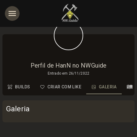
Perfil de HanN no NWGuide
Entrado em
26/11/2022
BUILDS
CRIAR COM LIKE
GALERIA
Galeria