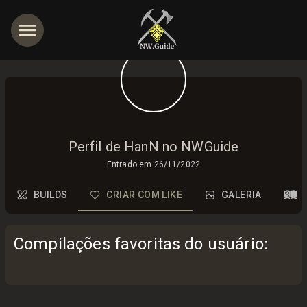
Perfil de HanN no NWGuide
Entrado em
26/11/2022
BUILDS
CRIAR COM LIKE
GALERIA
Compilações favoritas do usuário
: