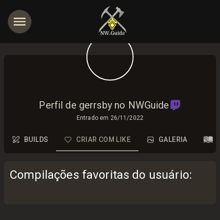
Perfil de gerrsby no NWGuide
Entrado em
26/11/2022
BUILDS
CRIAR COM LIKE
GALERIA
Compilações favoritas do usuário
: