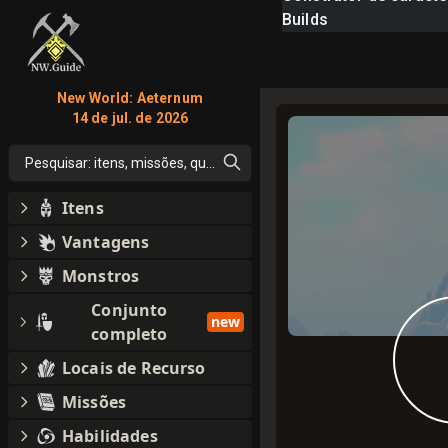
Builds
New World: Aeternum
14 de jul. de 2026
Pesquisar: itens, missões, qualquer coisa
Itens
Vantagens
Monstros
Conjunto
new
completo
Locais de Recurso
Missões
Habilidades