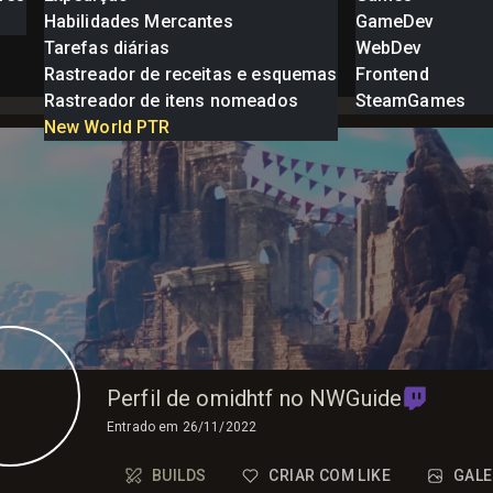
Habilidades Mercantes
GameDev
Tarefas diárias
WebDev
Rastreador de receitas e esquemas
Frontend
Rastreador de itens nomeados
SteamGames
New World PTR
Perfil de omidhtf no NWGuide
Entrado em
26/11/2022
BUILDS
CRIAR COM LIKE
GALE