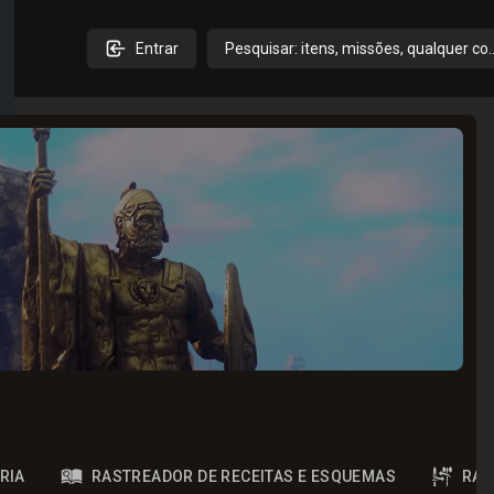
Entrar
Pesquisar: itens, missões, qualquer co
RIA
RASTREADOR DE RECEITAS E ESQUEMAS
RAS