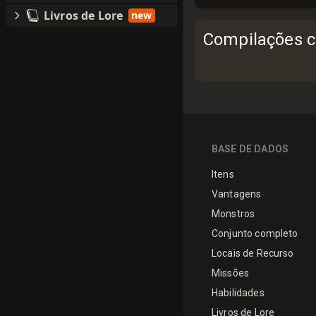
Livros de Lore
new
Compilações c
BASE DE DADOS
Itens
Vantagens
Monstros
Conjunto completo
Locais de Recurso
Missões
Habilidades
Livros de Lore