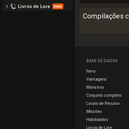
Livros de Lore
new
Compilações c
BASE DE DADOS
Itens
Vantagens
Monstros
Conjunto completo
Locais de Recurso
Missões
Habilidades
Livros de Lore