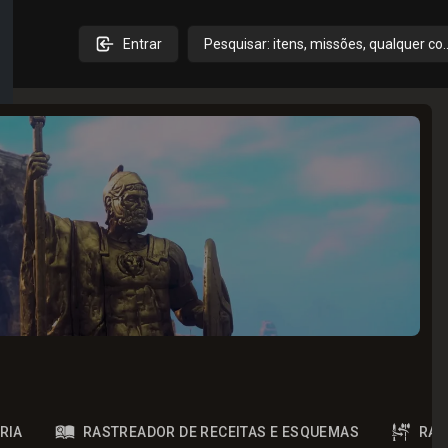
Entrar
Pesquisar: itens, missões, qualquer co
RIA
RASTREADOR DE RECEITAS E ESQUEMAS
RAS