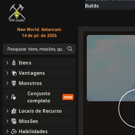
Builds
New World: Aeternum
14 de jul. de 2026
Pesquisar: itens, missões, qualquer coisa
Itens
Vantagens
Monstros
Conjunto
new
completo
Locais de Recurso
Missões
Habilidades