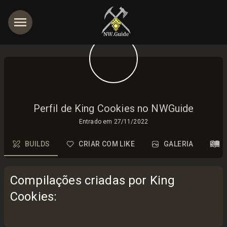
Perfil de King Cookies no NWGuide
Entrado em
27/11/2022
BUILDS
CRIAR COM LIKE
GALERIA
Compilações criadas por King
Cookies
: