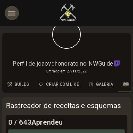
Perfil de joaovdhonorato no NWGuide
Entrado em
27/11/2022
BUILDS
CRIAR COM LIKE
GALERIA
Rastreador de receitas e esquemas
0
/
643
Aprendeu