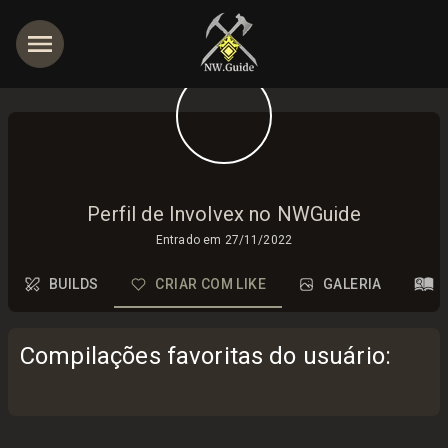
Perfil de Involvex no NWGuide
Entrado em
27/11/2022
BUILDS
CRIAR COM LIKE
GALERIA
Compilações favoritas do usuário
: