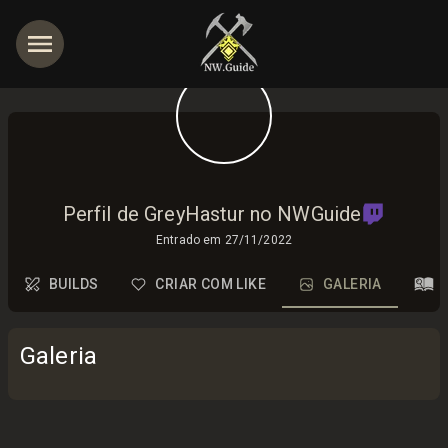
Perfil de GreyHastur no NWGuide
Entrado em
27/11/2022
BUILDS
CRIAR COM LIKE
GALERIA
Galeria