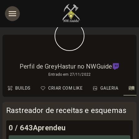
Perfil de GreyHastur no NWGuide
Entrado em
27/11/2022
BUILDS
CRIAR COM LIKE
GALERIA
Rastreador de receitas e esquemas
0
/
643
Aprendeu