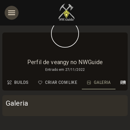
Perfil de veangy no NWGuide
Entrado em
27/11/2022
BUILDS
CRIAR COM LIKE
GALERIA
Galeria