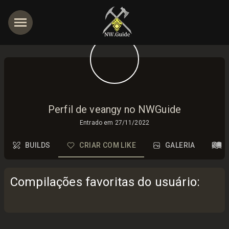
Perfil de veangy no NWGuide
Entrado em
27/11/2022
BUILDS
CRIAR COM LIKE
GALERIA
Compilações favoritas do usuário
: