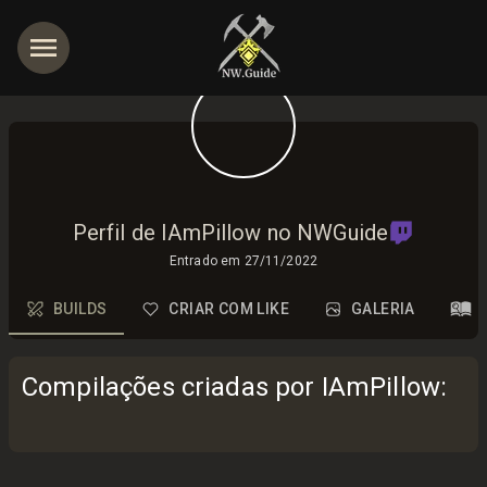
Perfil de IAmPillow no NWGuide
Entrado em
27/11/2022
BUILDS
CRIAR COM LIKE
GALERIA
Compilações criadas por IAmPillow
: