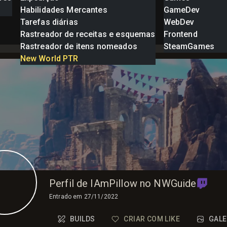
Habilidades Mercantes
GameDev
Tarefas diárias
WebDev
Rastreador de receitas e esquemas
Frontend
Rastreador de itens nomeados
SteamGames
New World PTR
Perfil de IAmPillow no NWGuide
Entrado em
27/11/2022
BUILDS
CRIAR COM LIKE
GALE