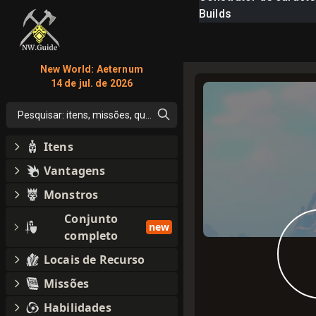
Builds
New World: Aeternum
14 de jul. de 2026
Pesquisar: itens, missões, qualquer coisa
Itens
Vantagens
Monstros
Conjunto
new
completo
Locais de Recurso
Missões
Habilidades