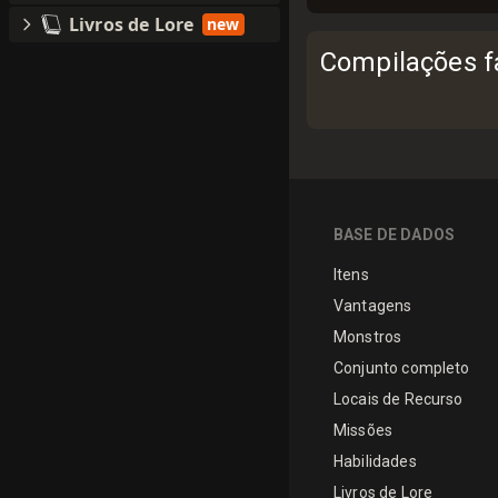
Livros de Lore
new
Compilações fa
BASE DE DADOS
Itens
Vantagens
Monstros
Conjunto completo
Locais de Recurso
Missões
Habilidades
Livros de Lore