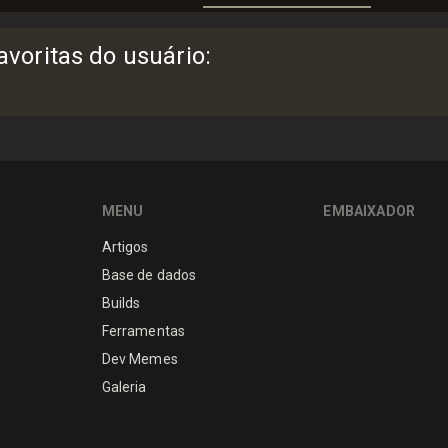
voritas do usuário
:
MENU
EMBAIXADOR
Artigos
Base de dados
Builds
Ferramentas
Dev Memes
Galeria