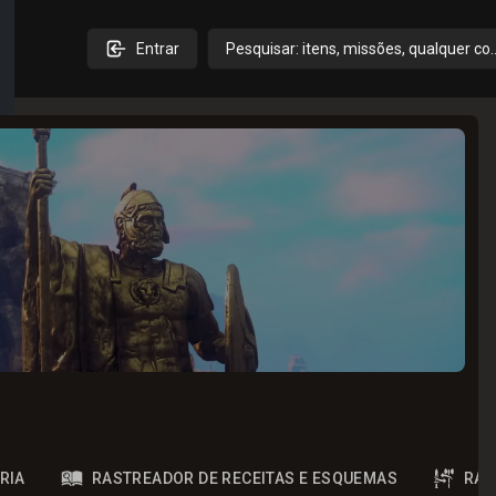
Entrar
Pesquisar: itens, missões, qualquer co
RIA
RASTREADOR DE RECEITAS E ESQUEMAS
RAS