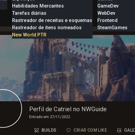
Habilidades Mercantes
GameDev
Tarefas diárias
WebDev
Rastreador de receitas e esquemas
Frontend
Rastreador de itens nomeados
SteamGames
New World PTR
Perfil de Catriel no NWGuide
Entrado em
27/11/2022
BUILDS
CRIAR COM LIKE
GALE