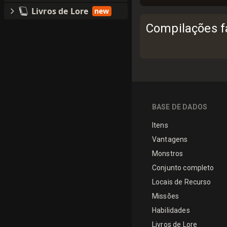
Livros de Lore
new
Compilações fa
BASE DE DADOS
Itens
Vantagens
Monstros
Conjunto completo
Locais de Recurso
Missões
Habilidades
Livros de Lore