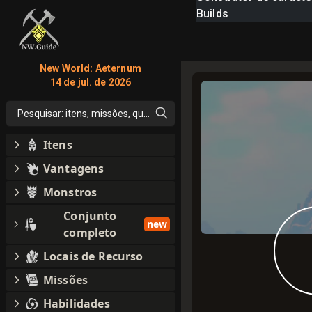
Builds
New World: Aeternum
14 de jul. de 2026
Pesquisar: itens, missões, qualquer coisa
Itens
Vantagens
Monstros
Conjunto
new
completo
Locais de Recurso
Missões
Habilidades