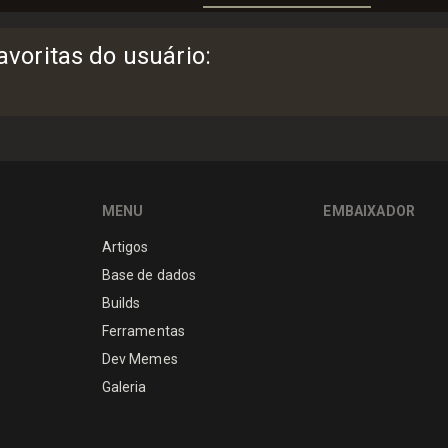
voritas do usuário
:
MENU
EMBAIXADOR
Artigos
Base de dados
Builds
Ferramentas
Dev Memes
Galeria