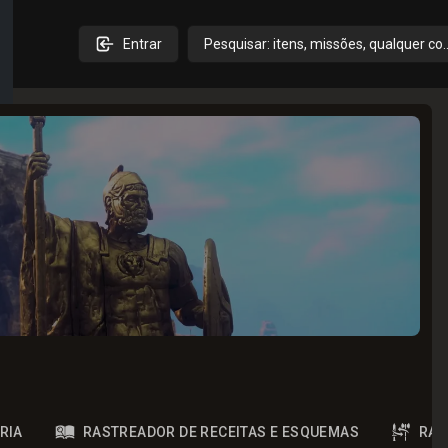
Entrar
Pesquisar: itens, missões, qualquer co
RIA
RASTREADOR DE RECEITAS E ESQUEMAS
RAS