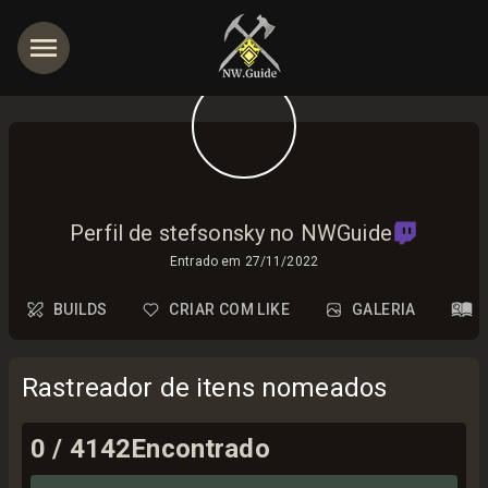
Perfil de stefsonsky no NWGuide
Entrado em
27/11/2022
BUILDS
CRIAR COM LIKE
GALERIA
Rastreador de itens nomeados
0
/
4142
Encontrado