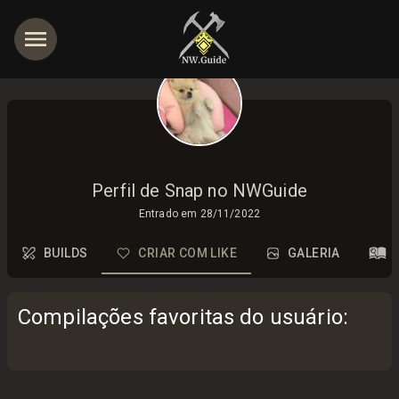
Perfil de Snap no NWGuide
Entrado em
28/11/2022
BUILDS
CRIAR COM LIKE
GALERIA
Compilações favoritas do usuário
: