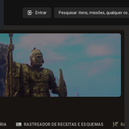
Entrar
Pesquisar: itens, missões, qualquer co
RIA
RASTREADOR DE RECEITAS E ESQUEMAS
RAS