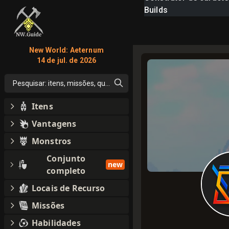
Builds
New World: Aeternum
14 de jul. de 2026
Pesquisar: itens, missões, qualquer coisa
Itens
Vantagens
Monstros
Conjunto
new
completo
Locais de Recurso
Missões
Habilidades