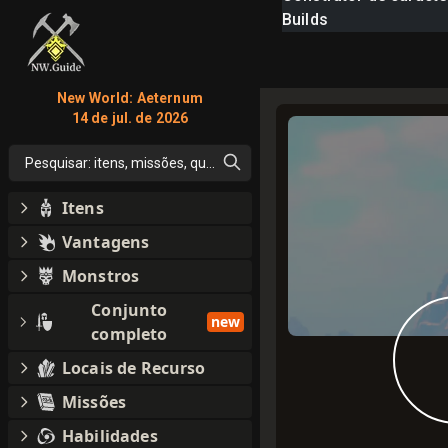
Builds
New World: Aeternum
14 de jul. de 2026
Pesquisar: itens, missões, qualquer coisa
Itens
Vantagens
Monstros
Conjunto
new
completo
Locais de Recurso
Missões
Habilidades