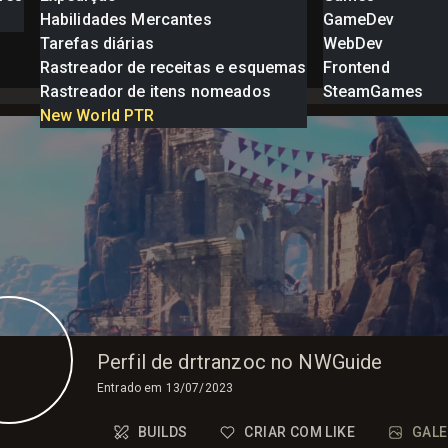
Habilidades Mercantes
GameDev
Tarefas diárias
WebDev
Rastreador de receitas e esquemas
Frontend
Rastreador de itens nomeados
SteamGames
New World PTR
Perfil de drtranzoc no NWGuide
Entrado em
13/07/2023
BUILDS
CRIAR COM LIKE
GALE