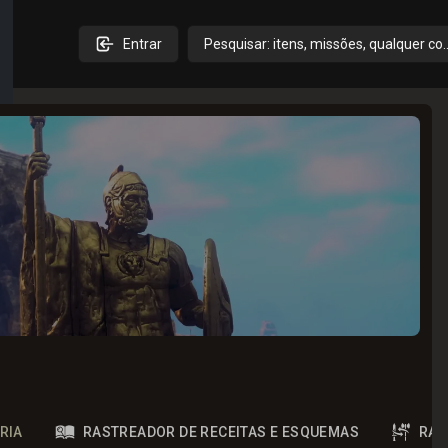
Entrar
Pesquisar: itens, missões, qualquer co
RIA
RASTREADOR DE RECEITAS E ESQUEMAS
RAS