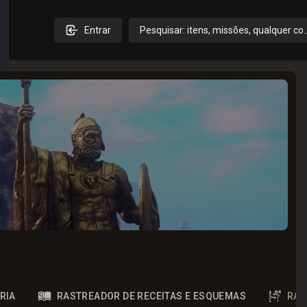
Entrar
Pesquisar: itens, missões, qualquer co
RIA
RASTREADOR DE RECEITAS E ESQUEMAS
RAS