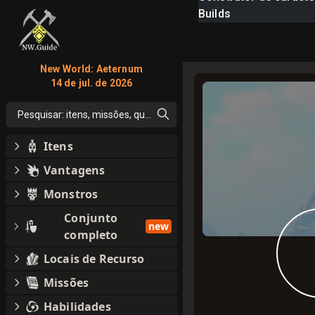
Builds
New World: Aeternum
14 de jul. de 2026
Pesquisar: itens, missões, qualquer coisa
Itens
Vantagens
Monstros
Conjunto
new
completo
Locais de Recurso
Missões
Habilidades