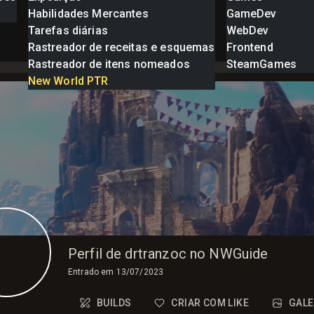
Habilidades Mercantes
GameDev
Tarefas diárias
WebDev
Rastreador de receitas e esquemas
Frontend
Rastreador de itens nomeados
SteamGames
New World PTR
Perfil de drtranzoc no NWGuide
Entrado em
13/07/2023
BUILDS
CRIAR COM LIKE
GALE