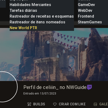
Habilidades Mercantes
GameDev
Tarefas diárias
WebDev
Rastreador de receitas e esquemas
Frontend
Rastreador de itens nomeados
SteamGames
New World PTR
Perfil de celiiin_ no NWGuide
Entrado em
13/07/2023
BUILDS
CRIAR COM LIKE
GALE