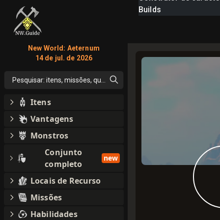
Builds
New World: Aeternum
14 de jul. de 2026
Pesquisar: itens, missões, qualquer coisa
Itens
Vantagens
Monstros
Conjunto
new
completo
Locais de Recurso
Missões
Habilidades