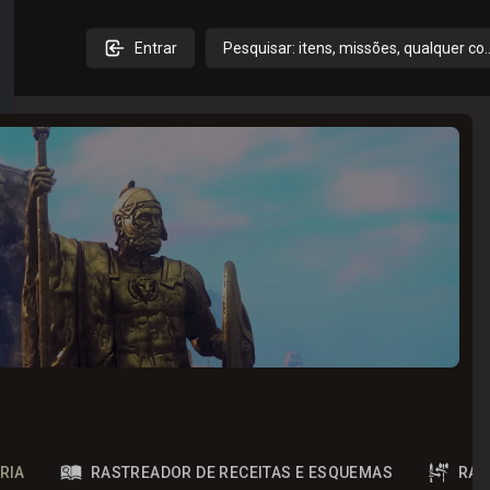
Entrar
Pesquisar: itens, missões, qualquer co
RIA
RASTREADOR DE RECEITAS E ESQUEMAS
RAS