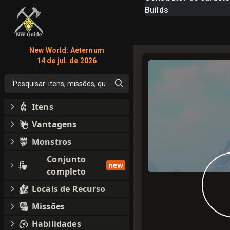
Builds
New World: Aeternum
14 de jul. de 2026
Pesquisar: itens, missões, qualquer coisa
Itens
Vantagens
Monstros
Conjunto
new
completo
Locais de Recurso
Missões
Habilidades