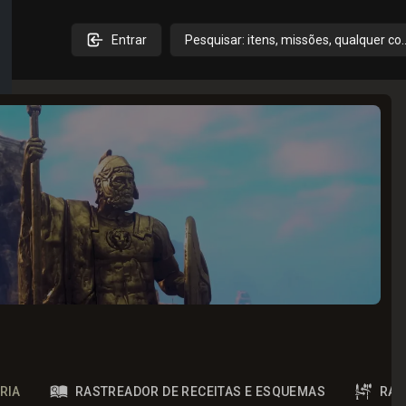
Entrar
Pesquisar: itens, missões, qualquer co
RIA
RASTREADOR DE RECEITAS E ESQUEMAS
RAS