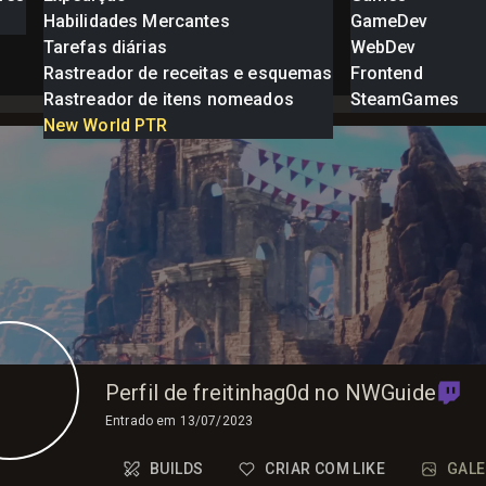
Habilidades Mercantes
GameDev
Tarefas diárias
WebDev
Rastreador de receitas e esquemas
Frontend
Rastreador de itens nomeados
SteamGames
New World PTR
Perfil de freitinhag0d no NWGuide
Entrado em
13/07/2023
BUILDS
CRIAR COM LIKE
GALE