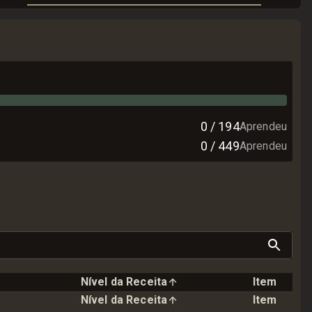
0
/
194
Aprendeu
0
/
449
Aprendeu
Nível da Receita
Item
Nível da Receita
Item