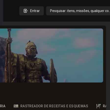
Entrar
Pesquisar: itens, missões, qualquer co
RIA
RASTREADOR DE RECEITAS E ESQUEMAS
RAS