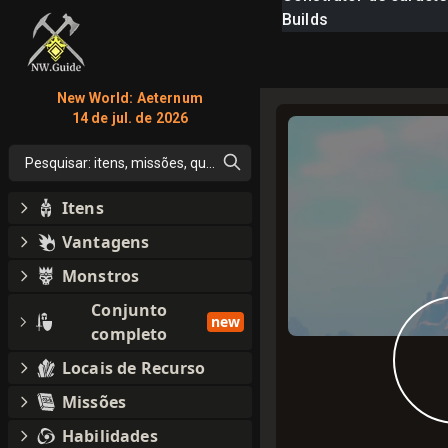
Builds
New World: Aeternum
14 de jul. de 2026
Pesquisar: itens, missões, qualquer coisa
Itens
Vantagens
Monstros
Conjunto
new
completo
Locais de Recurso
Missões
Habilidades