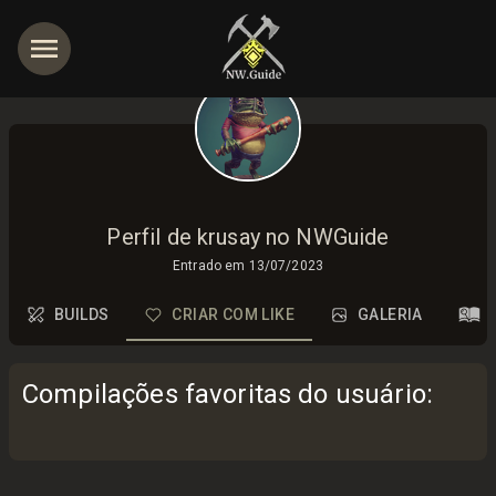
Perfil de krusay no NWGuide
Entrado em
13/07/2023
BUILDS
CRIAR COM LIKE
GALERIA
Compilações favoritas do usuário
: