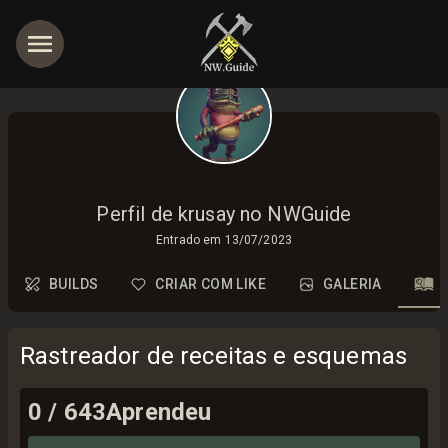
Perfil de krusay no NWGuide
Entrado em
13/07/2023
BUILDS
CRIAR COM LIKE
GALERIA
Rastreador de receitas e esquemas
0
/
643
Aprendeu