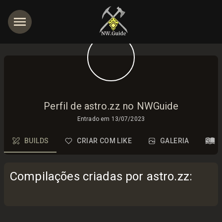
Perfil de astro.zz no NWGuide
Entrado em
13/07/2023
BUILDS
CRIAR COM LIKE
GALERIA
Compilações criadas por astro.zz
: