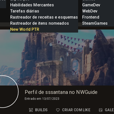
Habilidades Mercantes
GameDev
Tarefas diárias
WebDev
Rastreador de receitas e esquemas
Frontend
Rastreador de itens nomeados
SteamGames
New World PTR
Perfil de sssantana no NWGuide
Entrado em
13/07/2023
BUILDS
CRIAR COM LIKE
GALE