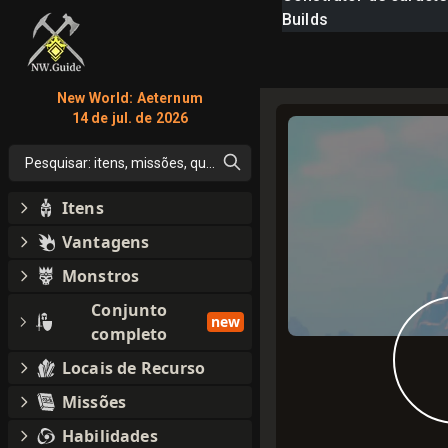
Builds
New World: Aeternum
14 de jul. de 2026
Pesquisar: itens, missões, qualquer coisa
Itens
Vantagens
Monstros
Conjunto
new
completo
Locais de Recurso
Missões
Habilidades