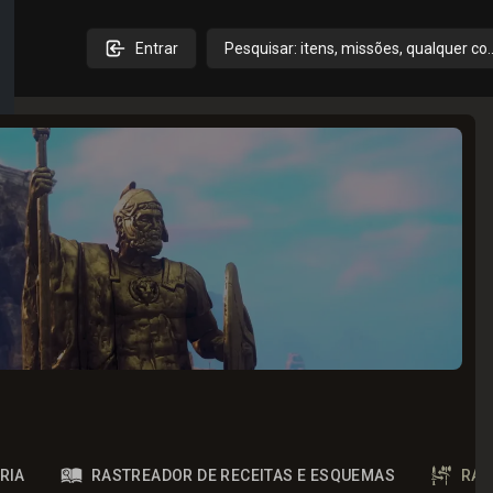
Entrar
Pesquisar: itens, missões, qualquer co
RIA
RASTREADOR DE RECEITAS E ESQUEMAS
RAS