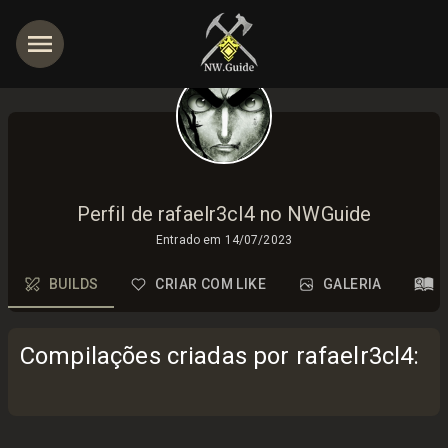
Perfil de rafaelr3cl4 no NWGuide
Entrado em
14/07/2023
BUILDS
CRIAR COM LIKE
GALERIA
Compilações criadas por rafaelr3cl4
: