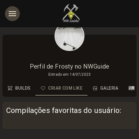
Perfil de Frosty no NWGuide
Entrado em
14/07/2023
BUILDS
CRIAR COM LIKE
GALERIA
Compilações favoritas do usuário
: