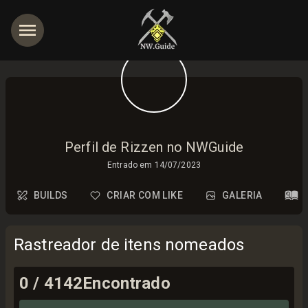
Perfil de Rizzen no NWGuide
Entrado em
14/07/2023
BUILDS
CRIAR COM LIKE
GALERIA
Rastreador de itens nomeados
0
/
4142
Encontrado