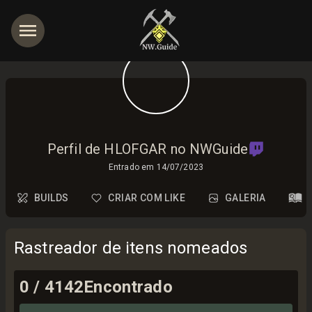
Perfil de HLOFGAR no NWGuide
Entrado em
14/07/2023
BUILDS
CRIAR COM LIKE
GALERIA
Rastreador de itens nomeados
0
/
4142
Encontrado