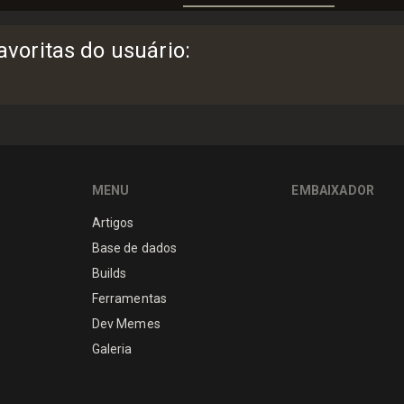
voritas do usuário
:
MENU
EMBAIXADOR
Artigos
Base de dados
Builds
Ferramentas
Dev Memes
Galeria