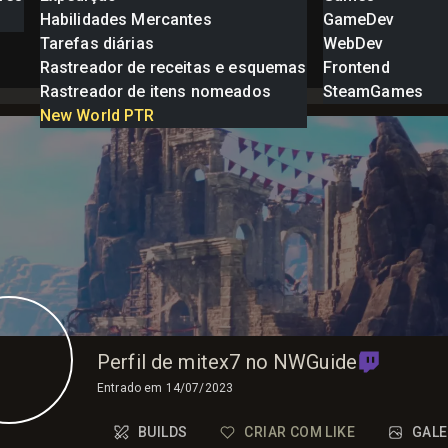
Habilidades Mercantes
GameDev
Tarefas diárias
WebDev
Rastreador de receitas e esquemas
Frontend
Rastreador de itens nomeados
SteamGames
New World PTR
Perfil de mitex7 no NWGuide
Entrado em
14/07/2023
BUILDS
CRIAR COM LIKE
GALE