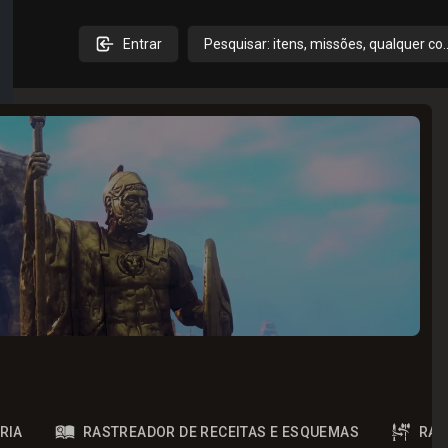
Entrar
Pesquisar: itens, missões, qualquer co
RIA
RASTREADOR DE RECEITAS E ESQUEMAS
RAS