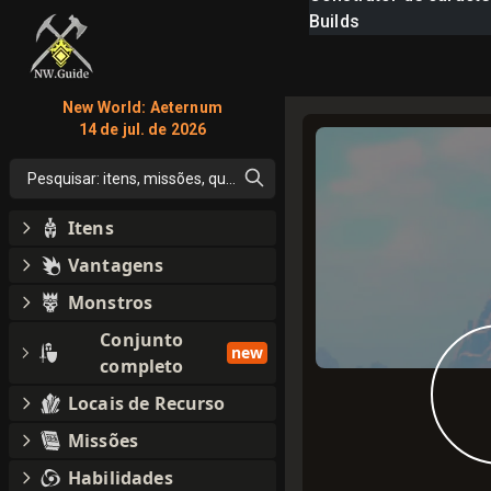
Builds
New World: Aeternum
14 de jul. de 2026
Pesquisar: itens, missões, qualquer coisa
Itens
Vantagens
Monstros
Conjunto
new
completo
Locais de Recurso
Missões
Habilidades