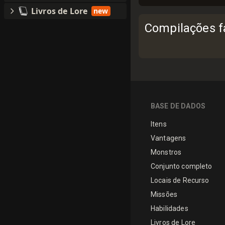
Livros de Lore
new
Compilações fa
BASE DE DADOS
Itens
Vantagens
Monstros
Conjunto completo
Locais de Recurso
Missões
Habilidades
Livros de Lore