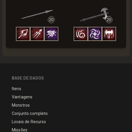
20
20
BASE DE DADOS
Itens
Vantagens
Monstros
Conjunto completo
Locais de Recurso
Missões