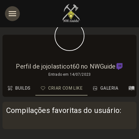
Perfil de jojolasticot60 no NWGuide
Entrado em
14/07/2023
BUILDS
CRIAR COM LIKE
GALERIA
Compilações favoritas do usuário
: