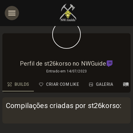
Perfil de st26korso no NWGuide
Entrado em
14/07/2023
BUILDS
CRIAR COM LIKE
GALERIA
Compilações criadas por st26korso
: