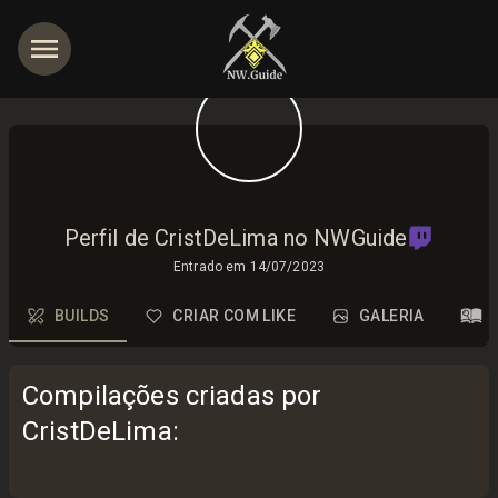
Perfil de CristDeLima no NWGuide
Entrado em
14/07/2023
BUILDS
CRIAR COM LIKE
GALERIA
Compilações criadas por
CristDeLima
: