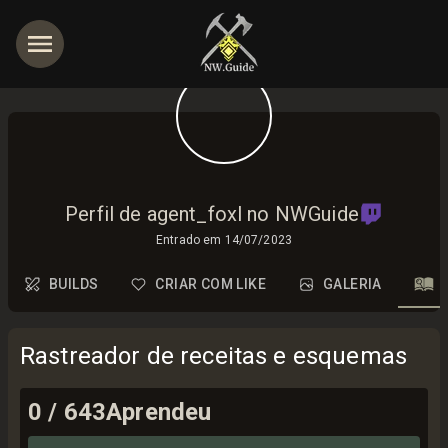
Perfil de agent_foxl no NWGuide
Entrado em
14/07/2023
BUILDS
CRIAR COM LIKE
GALERIA
Rastreador de receitas e esquemas
0
/
643
Aprendeu